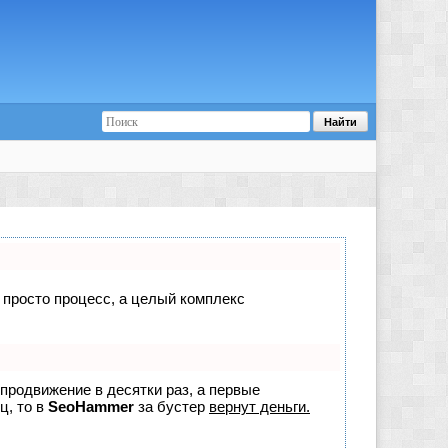
е просто процесс, а целый комплекс
 продвижение в десятки раз, а первые
ц, то в
SeoHammer
за бустер
вернут деньги.