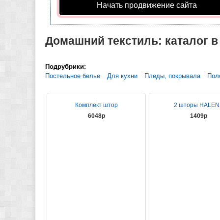
Начать продвижение сайта
Домашний текстиль: каталог в
Подрубрики:
Постельное белье
Для кухни
Пледы, покрывала
Пол
Комплект штор
2 шторы HALEN
6048р
1409р