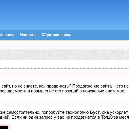
омпанию
Новости
Обратная связь
сайт, но не знаете, как продвигать? Продвижение сайта – это н
посещаемости и повышение его позиций в поисковых системах.
иске самостоятельно, попробуйте технологию
Буст
, она ускоряет
ней. Если ни один запрос у вас не продвинется в Топ10 за меся