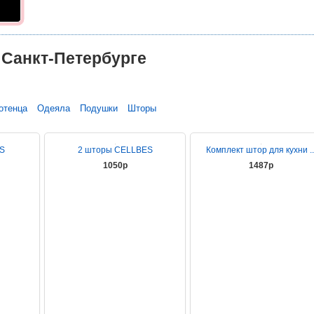
 Санкт-Петербурге
отенца
Одеяла
Подушки
Шторы
S
2 шторы CELLBES
Комплект штор для кухни ..
1050р
1487р