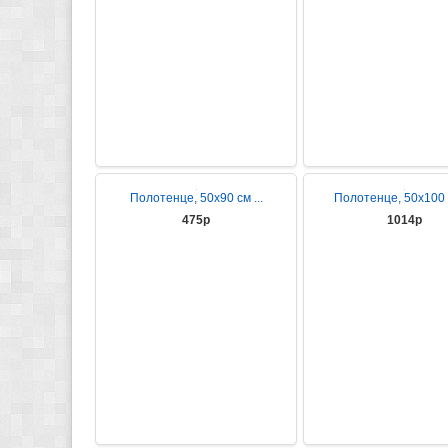
Полотенце, 50х90 см ...
Полотенце, 50x100 с
475р
1014р