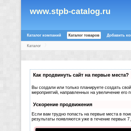
www.stpb-catalog.ru
Каталог компаний
Каталог товаров
Добавить к
Каталог
Как продвинуть сайт на первые места?
Вы создали или только планируете создать свой 
мероприятий, направленных на увеличение его 
Ускорение продвижения
Если вам трудно попасть на первые места в по
результаты появляются уже в течение первых 7 д