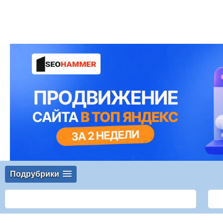
Подрубрики