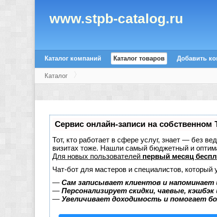
www.stpb-catalog.ru
Каталог компаний
Каталог товаров
Добавить к
Каталог
Сервис онлайн-записи на собственном 
Тот, кто работает в сфере услуг, знает — без в
визитах тоже. Нашли самый бюджетный и оптим
Для новых пользователей
первый месяц беспл
Чат-бот для мастеров и специалистов, который 
—
Сам записывает клиентов и напоминает 
—
Персонализирует скидки, чаевые, кэшбэк
—
Увеличивает доходимость и помогает б