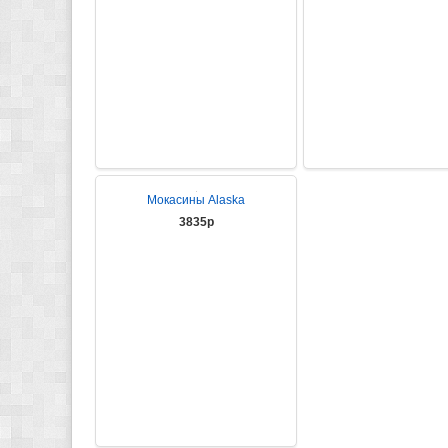
Мокасины Alaska
3835р