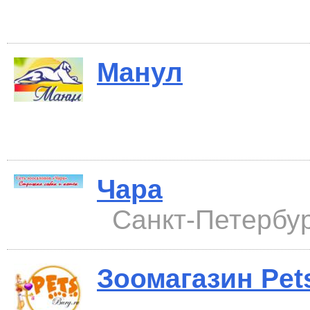
Манул
Чара
Санкт-Петербур
Зоомагазин Pet