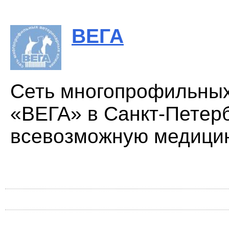
ВЕГА
Сеть многопрофильных
«ВЕГА» в Санкт-Петерб
всевозможную медицин