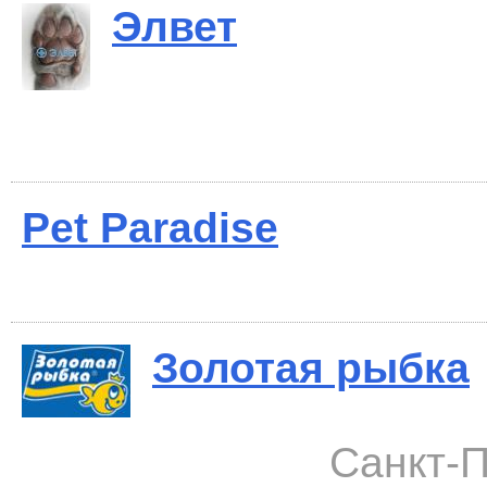
Элвет
Pet Paradise
Золотая рыбка
Санкт-П