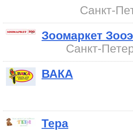
Санкт-Пет
Зоомаркет Зоо
Санкт-Петер
ВАКА
Тера