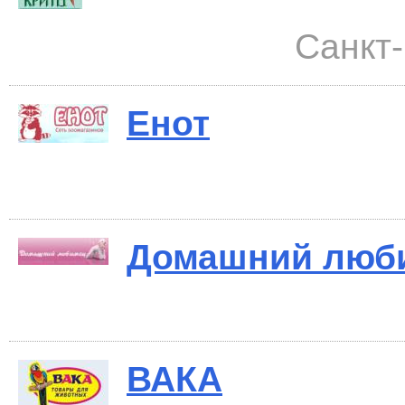
Санкт-
Енот
Домашний люб
ВАКА