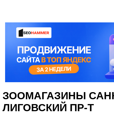
ЗООМАГАЗИНЫ САНК
ЛИГОВСКИЙ ПР-Т