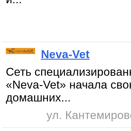
Neva-Vet
Сеть специализирован
«Neva-Vet» начала св
домашних...
ул. Кантемиров