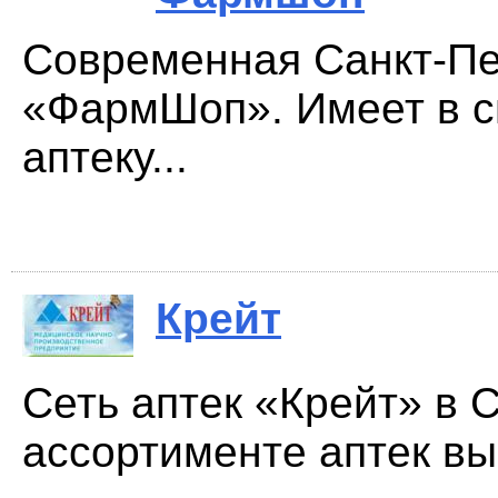
Современная Санкт-Пет
«ФармШоп». Имеет в с
аптеку...
Крейт
Сеть аптек «Крейт» в 
ассортименте аптек вы 