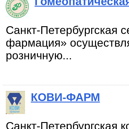
Гомеопатическа
Санкт-Петербургская с
фармация» осуществля
розничную...
КОВИ-ФАРМ
Санкт-Петербургская