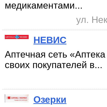
медикаментами...
ул. Нек
НЕВИС
Аптечная сеть «Аптека
своих покупателей в...
Озерки