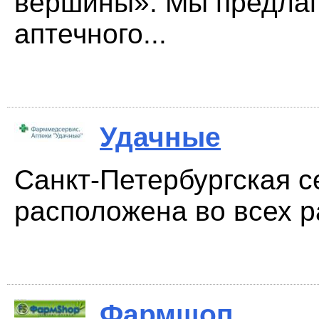
вершины». Мы предлаг
аптечного...
Удачные
Санкт-Петербургская с
расположена во всех р
Фармшоп