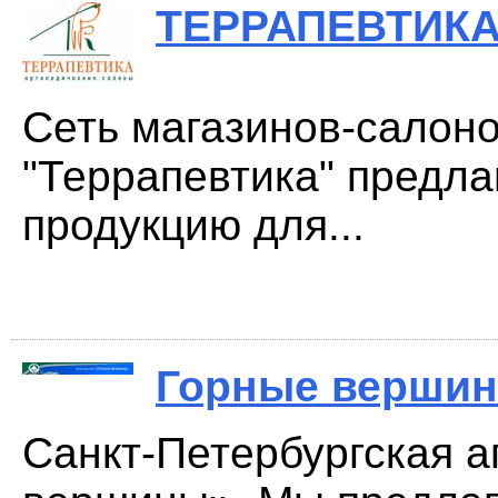
ТЕРРАПЕВТИК
Сеть магазинов-салоно
"Террапевтика" предла
продукцию для...
Горные верши
Санкт-Петербургская а