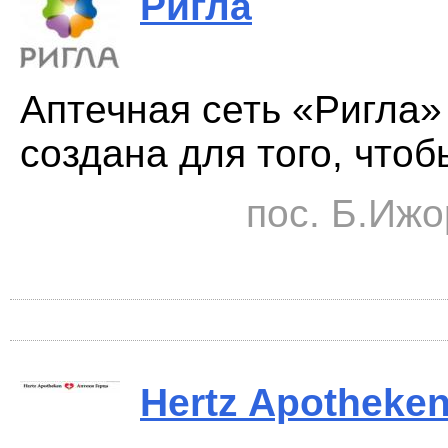
Ригла
Аптечная сеть «Ригла»
создана для того, чтоб
пос. Б.Ижо
Hertz Apotheke