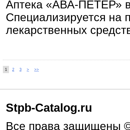
Аптека «АВА-ПЕТЕР» в
Специализируется на 
лекарственных средств
1
2
3
>
>>
Stpb-Catalog.ru
Все права защищены © 