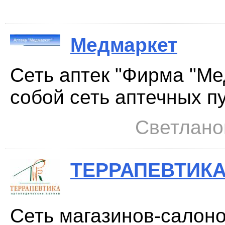
Медмаркет
Сеть аптек "Фирма "Ме
собой сеть аптечных пу
Светланов
ТЕРРАПЕВТИК
Сеть магазинов-салоно