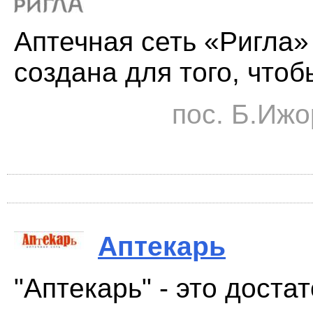
Аптечная сеть «Ригла»
создана для того, чтоб
пос. Б.Ижо
Аптекарь
"Аптекарь" - это доста