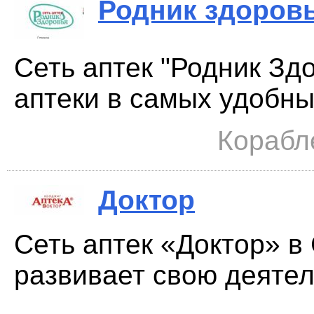
Родник здоров
Сеть аптек "Родник Зд
аптеки в самых удобных
Корабле
Доктор
Сеть аптек «Доктор» в
развивает свою деятель