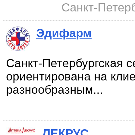
Санкт-Петерб
Эдифарм
Санкт-Петербургская 
ориентирована на кли
разнообразным...
ЛЕКРУС