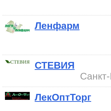
Ленфарм
СТЕВИЯ
Санкт-
ЛекОптТорг