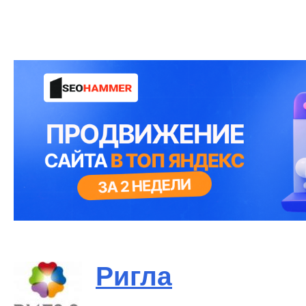
Ригла