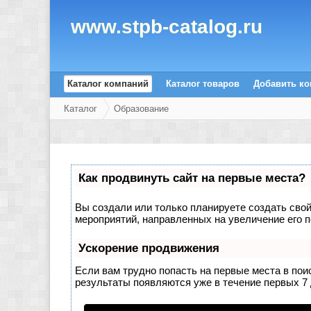
www.stpb-catalog.ru
Каталог компаний
Каталог товаров
Добавить к
Каталог
Образование
Как продвинуть сайт на первые места?
Вы создали или только планируете создать свой 
мероприятий, направленных на увеличение его 
Ускорение продвижения
Если вам трудно попасть на первые места в по
результаты появляются уже в течение первых 7 д