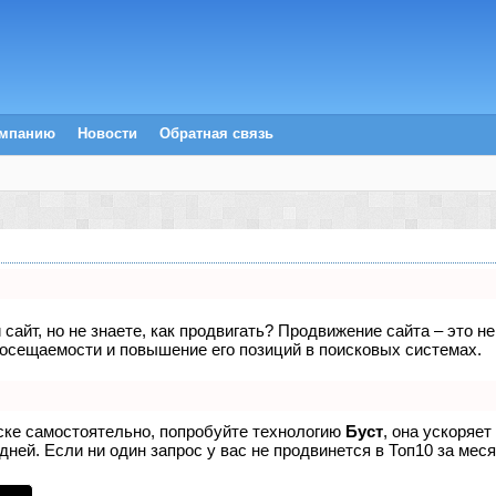
омпанию
Новости
Обратная связь
сайт, но не знаете, как продвигать? Продвижение сайта – это н
посещаемости и повышение его позиций в поисковых системах.
иске самостоятельно, попробуйте технологию
Буст
, она ускоряет
ней. Если ни один запрос у вас не продвинется в Топ10 за меся