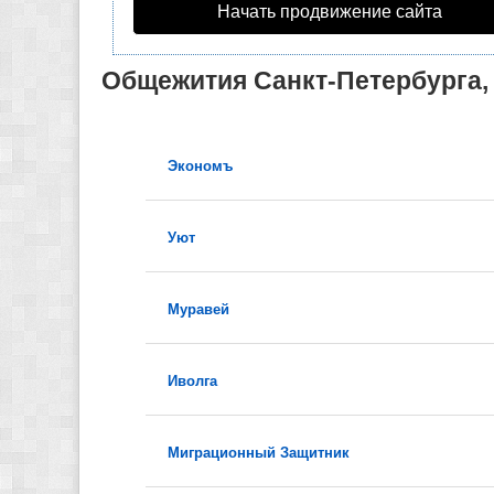
Начать продвижение сайта
Общежития Санкт-Петербурга,
Экономъ
Уют
Муравей
Иволга
Миграционный Защитник