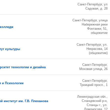
Санкт-Петербург, ул
Садовая, д. 28
Санкт-Петербург, улица
Набережная реки
 колледж
Фонтанки, 51,
общежитие
Санкт-Петербург, ул.
Некрасова, 14
тут культуры
(общежитие)
Санкт-Петербург,
рситет технологии и дизайна
Моховая улица, 26
Санкт-Петербург,
 и Психологии
Троицкий просп., 1
Ленинградская обл.,
Сланцевский р-н,
 институт им. Г.В. Плеханова
Сланцы г., ул.
Ломоносова, 12