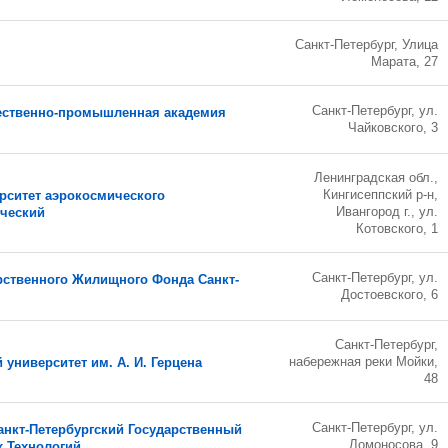
Санкт-Петербург, Улица
Марата, 27
Санкт-Петербург, ул.
жественно-промышленная академия
Чайковского, 3
Ленинградская обл.,
Кингисеппский р-н,
рситет аэрокосмического
Ивангород г., ул.
ический
Котовского, 1
Санкт-Петербург, ул.
рственного Жилищного Фонда Санкт-
Достоевского, 6
Санкт-Петербург,
набережная реки Мойки,
университет им. А. И. Герцена
48
Санкт-Петербург, ул.
Санкт-Петербургский Государственный
Ломоносова, 9
 Технологий