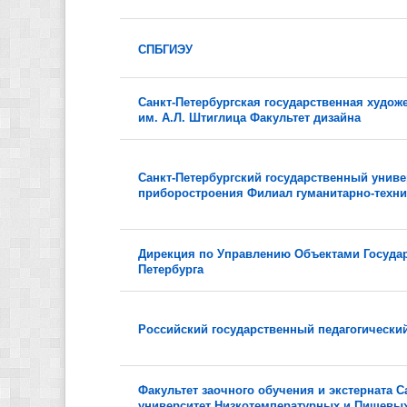
СПБГИЭУ
Санкт-Петербургская государственная худо
им. А.Л. Штиглица Факультет дизайна
Санкт-Петербургский государственный униве
приборостроения Филиал гуманитарно-техн
Дирекция по Управлению Объектами Госуда
Петербурга
Российский государственный педагогический 
Факультет заочного обучения и экстерната 
университет Низкотемпературных и Пищевых