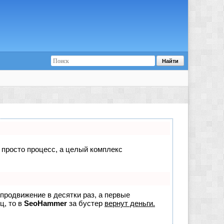
е просто процесс, а целый комплекс
 продвижение в десятки раз, а первые
ц, то в
SeoHammer
за бустер
вернут деньги.