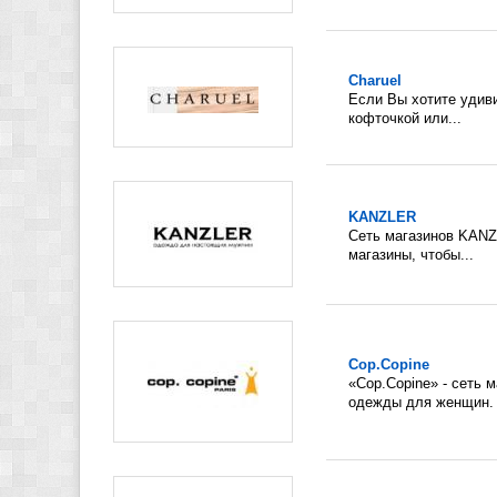
Charuel
Если Вы хотите удиви
кофточкой или...
KANZLER
Сеть магазинов KANZ
магазины, чтобы...
Cop.Copine
«Cop.Copine» - сеть 
одежды для женщин. 