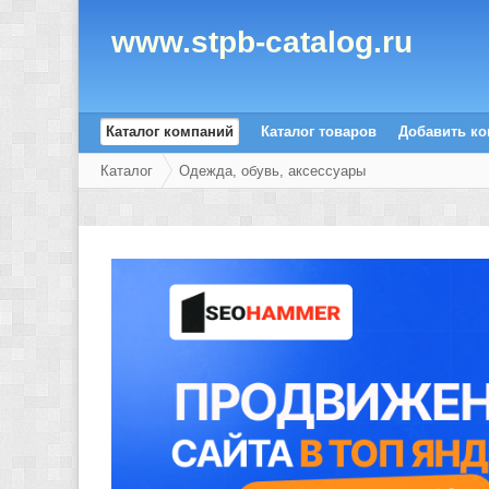
www.stpb-catalog.ru
Каталог компаний
Каталог товаров
Добавить к
Каталог
Одежда, обувь, аксессуары