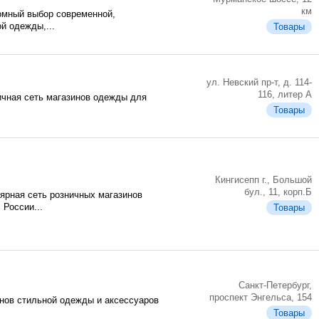
км
ромный выбор современной,
й одежды,...
Товары
ул. Невский пр-т, д. 114-
116, литер А
ичная сеть магазинов одежды для
Товары
Кингисепп г., Большой
бул., 11, корп.Б
рная сеть розничных магазинов
России...
Товары
Санкт-Петербург,
проспект Энгельса, 154
инов стильной одежды и аксессуаров
Товары