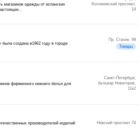
Коломяжский проспект,
ь магазинов одежды от испанских
19
астоящих...
Пр. Стачек, 99
» была создана в1962 году в городе
Товары
Санкт-Петербург,
бульвар Новаторов,
азинов фирменного нижнего белья для
11к2
Невский проспект 74
отечественных производителей изделий