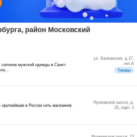
бурга, район Московский
ул. Балканская, д.17,
лит.А
салонов мужской одежды в Санкт-
ла...
Товары
Пулковское шоссе, д.
 крупнейшая в России сеть магазинов
25, корп. 1
Мурманское шоссе, 12