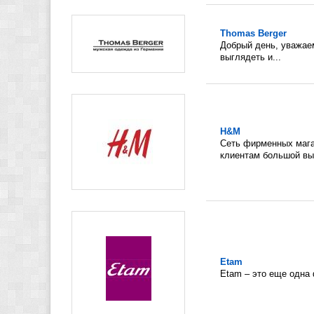
Thomas Berger
Добрый день, уважае
выглядеть и...
H&M
Сеть фирменных мага
клиентам большой выб
Etam
Etam – это еще одна 