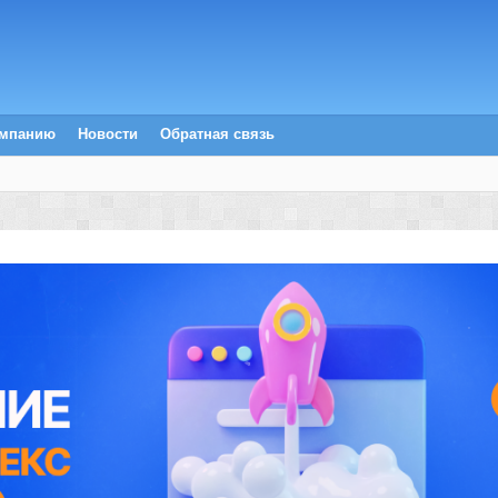
омпанию
Новости
Обратная связь