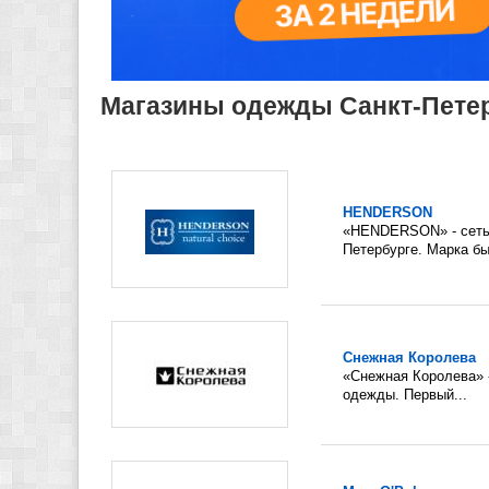
Магазины одежды Санкт-Петер
HENDERSON
«HENDERSON» - сеть 
Петербурге. Марка бы
Снежная Королева
«Снежная Королева» -
одежды. Первый...