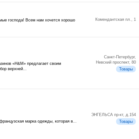
Комендантская пл., 1
мые господа! Всем нам хочется хорошо
Санкт-Петербург,
Невский проспект, 80
зинов «H&M» предлагает своим
ор верхней...
Товары
ЭНГЕЛЬСА пр-кт, д.154
французская марка одежды, которая в...
Товары