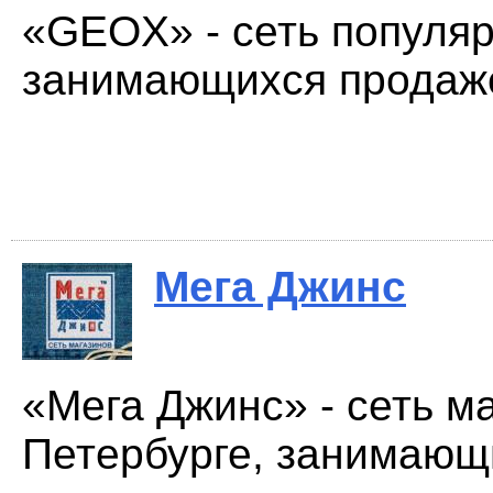
«GEOX» - сеть популяр
занимающихся продажей
Мега Джинс
«Мега Джинс» - сеть ма
Петербурге, занимающ