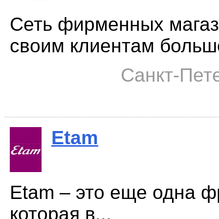
Сеть фирменных магаз
своим клиентам большо
Санкт-Пете
Etam
Etam – это еще одна ф
которая в...