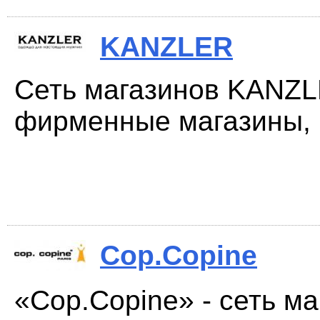
KANZLER
Сеть магазинов KANZL
фирменные магазины, ч
Cop.Copine
«Cop.Copine» - сеть м