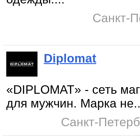
Санкт-П
Diplomat
«DIPLOMAT» - сеть ма
для мужчин. Марка не..
Санкт-Петербу