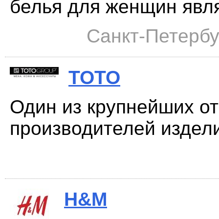
белья для женщин явля
Санкт-Петербу
ТОТО
Один из крупнейших о
производителей изделий
H&M