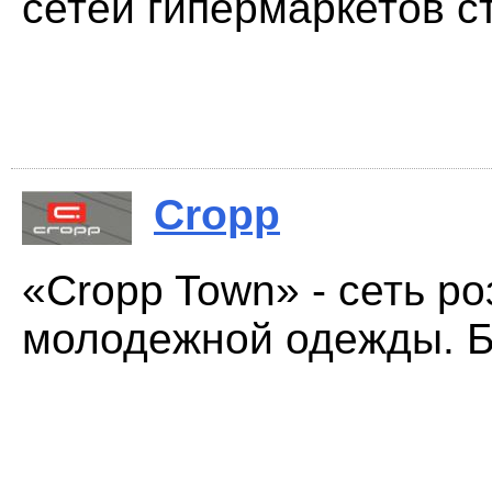
сетей гипермаркетов ст
Cropp
«Cropp Town» - сеть р
молодежной одежды. Б