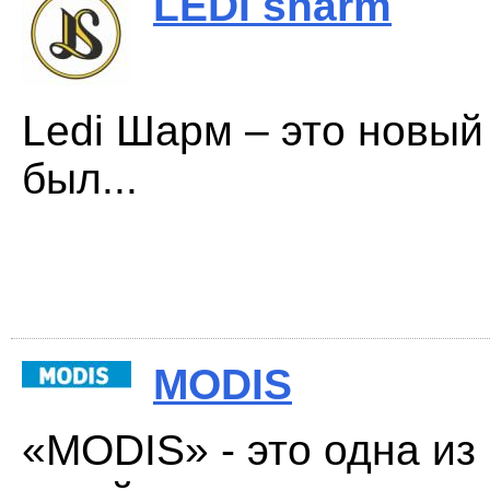
LEDI sharm
Ledi Шарм – это новый
был...
MODIS
«MODIS» - это одна и