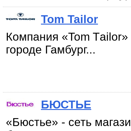
Tom Tailor
Компания «Tom Tаilor»
городе Гамбург...
БЮСТЬЕ
«Бюстье» - сеть магаз