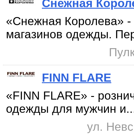
Снежная Корол
«Снежная Королева» - 
магазинов одежды. Пер
Пулк
FINN FLARE
«FINN FLARE» - рознич
одежды для мужчин и..
ул. Невс