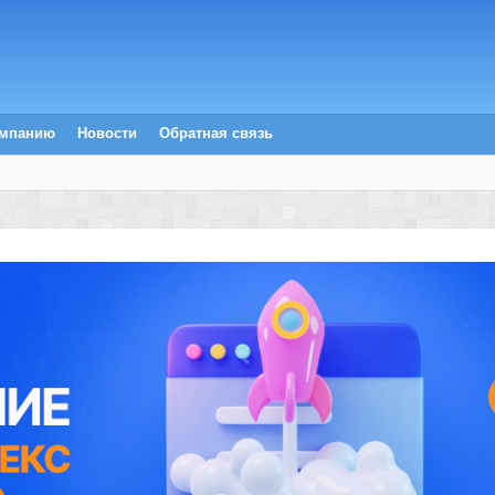
омпанию
Новости
Обратная связь