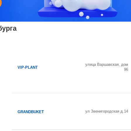
бурга
улица Варшавская, дом
VIP-PLANT
96
ул Звенигородская д.14
GRANDBUKET