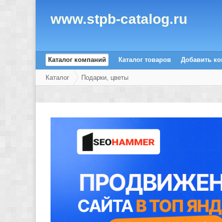
www.stpb-catalog.ru
Каталог компаний
Каталог товаров
Добавить к
Каталог
Подарки, цветы