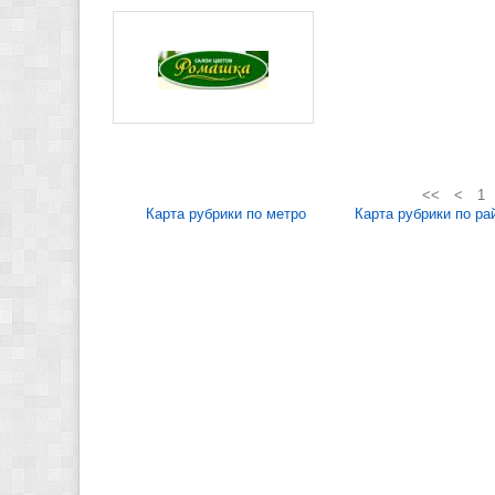
<<
<
1
Карта рубрики по метро
Карта рубрики по ра