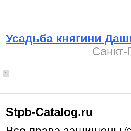
Усадьба княгини Даш
Санкт-П
1
Stpb-Catalog.ru
Все права защищены © 