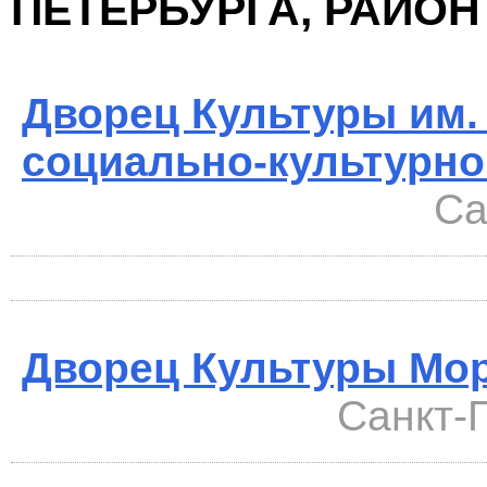
ПЕТЕРБУРГА, РАЙО
Дворец Культуры им. 
социально-культурно
Са
Дворец Культуры Мо
Санкт-П