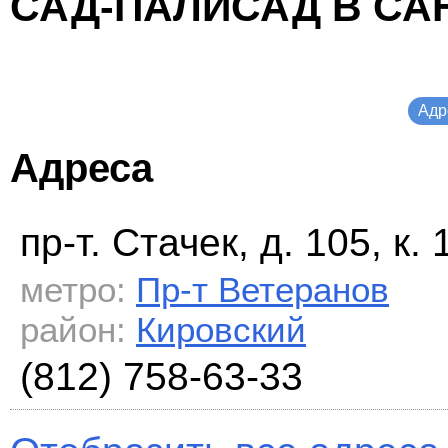
САД-ПАЛИСАД В СА
Адр
Адреса
пр-т. Стачек, д. 105, к. 
метро:
Пр-т Ветеранов
район:
Кировский
(812) 758-63-33