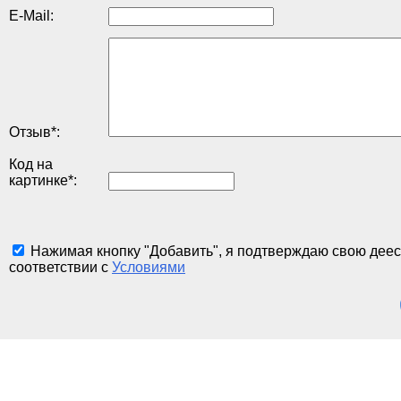
E-Mail:
Отзыв
*
:
Код на
картинке
*
:
Нажимая кнопку "Добавить", я подтверждаю свою деес
соответствии с
Условиями