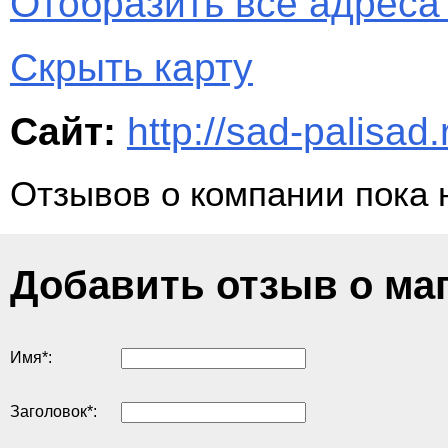
Отобразить все адреса 
Скрыть карту
Сайт:
http://sad-palisad.
Отзывов о компании пока 
Добавить отзыв о ма
Имя
*
:
Заголовок
*
: