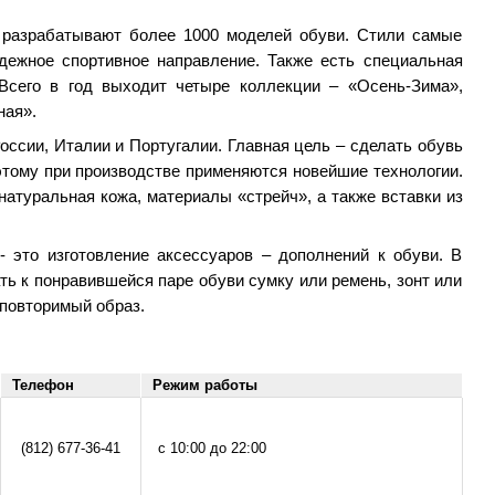
 разрабатывают более 1000 моделей обуви. Стили самые
дежное спортивное направление. Также есть специальная
 Всего в год выходит четыре коллекции – «Осень-Зима»,
ная».
оссии, Италии и Португалии. Главная цель – сделать обувь
этому при производстве применяются новейшие технологии.
атуральная кожа, материалы «стрейч», а также вставки из
 это изготовление аксессуаров – дополнений к обуви. В
ть к понравившейся паре обуви сумку или ремень, зонт или
еповторимый образ.
Телефон
Режим работы
(812) 677-36-41
с 10:00 до 22:00