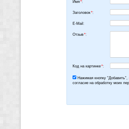
Имя
*
:
Заголовок
*
:
E-Mail:
Отзыв
*
:
Код на картинке
*
:
Нажимая кнопку "Добавить",
согласие на обработку моих пе