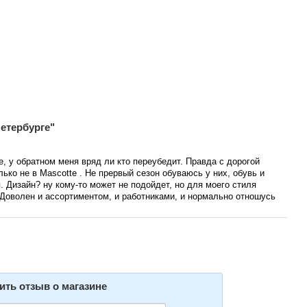
етербурге"
е, у обратном меня вряд ли кто переубедит. Правда с дорогой
ько не в Mascotte . Не прервый сезон обуваюсь у них, обувь и
. Дизайн? ну кому-то может не подойдет, но для моего стиля
 Доволен и ассортиментом, и работниками, и нормально отношусь
ить отзыв о магазине