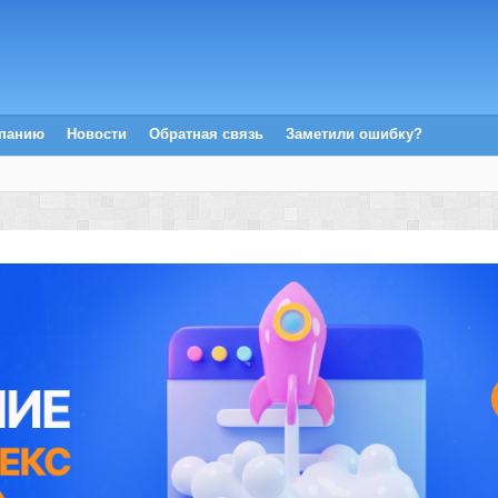
мпанию
Новости
Обратная связь
Заметили ошибку?