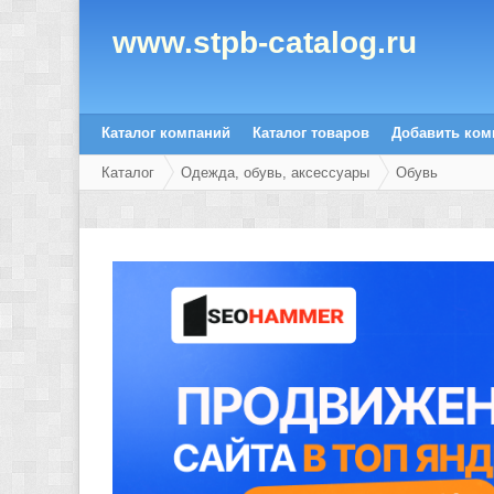
www.stpb-catalog.ru
Каталог компаний
Каталог товаров
Добавить ко
Каталог
Одежда, обувь, аксессуары
Обувь