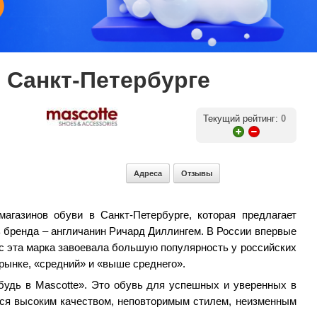
в Санкт-Петербурге
Текущий рейтинг:
0
Адреса
Отзывы
магазинов обуви в Санкт-Петербурге, которая предлагает
 бренда – англичанин Ричард Диллингем. В России впервые
ас эта марка завоевала большую популярность у российских
рынке, «средний» и «выше среднего».
будь в Mascotte». Это обувь для успешных и уверенных в
ся высоким качеством, неповторимым стилем, неизменным