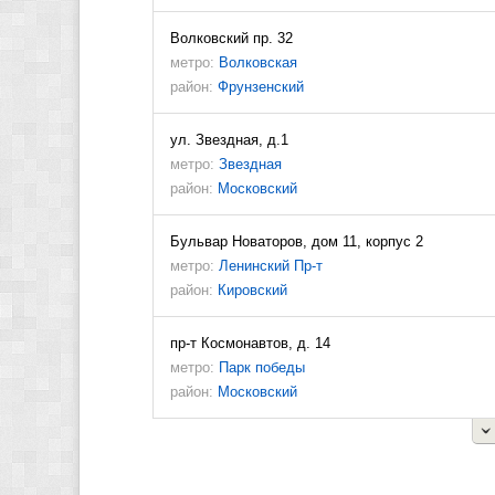
Волковский пр. 32
метро:
Волковская
район:
Фрунзенский
ул. Звездная, д.1
метро:
Звездная
район:
Московский
Бульвар Новаторов, дом 11, корпус 2
метро:
Ленинский Пр-т
район:
Кировский
пр-т Космонавтов, д. 14
метро:
Парк победы
район:
Московский