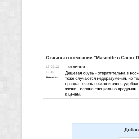
Отзывы о компании "Mascotte в Санкт-П
отлично
17.09.12
13:49
Дешевая обувь - отвратительна в носк
Алексей
тоже случаются недоразумения, но тол
правда - очень ноская и очень удобная
жизни - словно специально продуман.
к ценам.
Добав