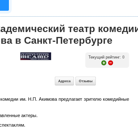
кадемический театр комеди
ова в Санкт-Петербурге
Текущий рейтинг:
0
Адреса
Отзывы
 комедии им. Н.П. Акимова предлагает зрителю комедийные
авленные актеры.
спектаклям.