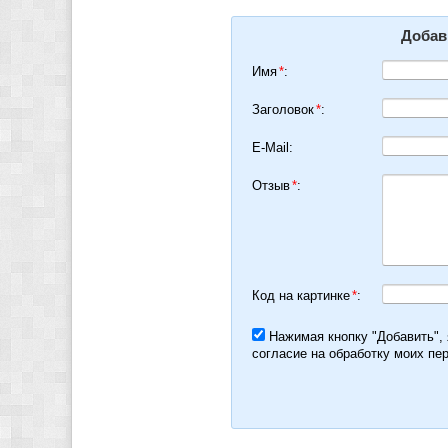
Добав
Имя
*
:
Заголовок
*
:
E-Mail:
Отзыв
*
:
Код на картинке
*
:
Нажимая кнопку "Добавить",
согласие на обработку моих пе