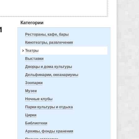
Категории
и
Рестораны, кафе, бары
Кинотеатры, развлечения
Театры
Выставки
Дворцы и дома культуры
Дельфинарии, океанариумы
Зоопарки
Музеи
Ночные клубы
Парки культуры и отдыха
Цирки
Библиотеки
Архивы, фонды хранения