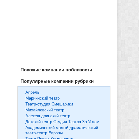
Похожие компании поблизости
Популярные компании рубрики
Апрель
Мариинский театр
Театр-студия Смешарики
Михайловский театр
Александринский театр
Детский театр Студия Театра За Углом
Академический малый драматический
театр-театр Европы
Театр Приют Комедианта