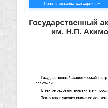
Начать пользоваться сервисом
Государственный а
им. Н.П. Аким
Государственный академический театр
спектакли.
В театре работают знаменитые и просл
Театр также уделяет внимание детским 