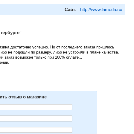
Сайт:
http://www.lamoda.ru/
тербурге"
зина достаточно успешно. Но от последнего заказа пришлось
ибо не подошли по размеру, либо не устроили в плане качества.
й заказ возможен только при 100% оплате...
ений.
ить отзыв о магазине