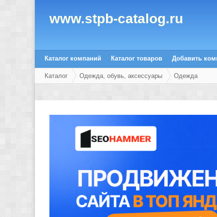
www.stpb-catalog.ru
Каталог компаний
Каталог товаров
Добавить ко
Каталог
Одежда, обувь, аксессуары
Одежда