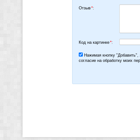
Отзыв
*
:
Код на картинке
*
:
Нажимая кнопку "Добавить",
согласие на обработку моих пе