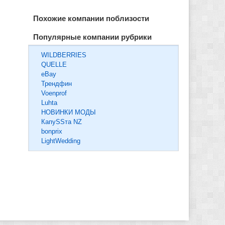
Похожие компании поблизости
Популярные компании рубрики
WILDBERRIES
QUELLE
eBay
Трендфин
Voenprof
Luhta
НОВИНКИ МОДЫ
КапуSSта NZ
bonprix
LightWedding