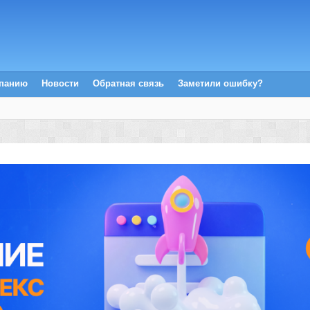
мпанию
Новости
Обратная связь
Заметили ошибку?