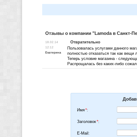
Отзывы о компании "Lamoda в Санкт-Пе
Отвратительно
18.02.14
12:12
Пользовалась услугами данного мага
Екатерина
полностью отказаться так как вещи л
Теперь условие магазина - следующи
Распрощалась без каких-либо сожал
Добав
Имя
*
:
Заголовок
*
:
E-Mail: