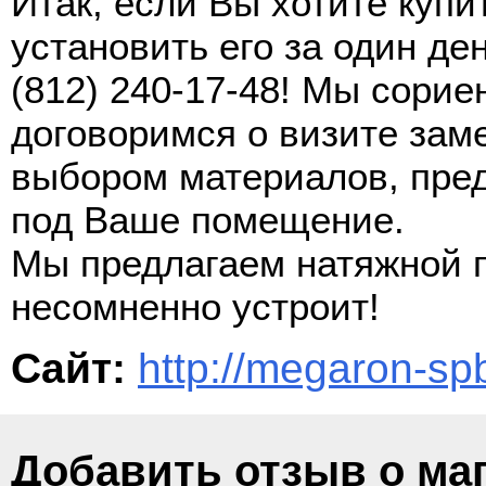
Итак, если Вы хотите купи
установить его за один де
(812) 240-17-48! Мы сорие
договоримся о визите зам
выбором материалов, пре
под Ваше помещение.
Мы предлагаем натяжной п
несомненно устроит!
Сайт:
http://megaron-spb
Добавить отзыв о ма