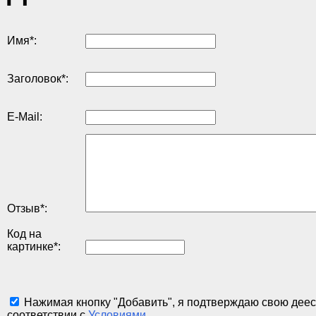
Имя
*
:
Заголовок
*
:
E-Mail:
Отзыв
*
:
Код на
картинке
*
:
Нажимая кнопку "Добавить", я подтверждаю свою деес
соответствии с
Условиями