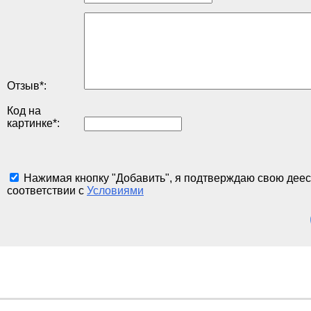
Отзыв
*
:
Код на
картинке
*
:
Нажимая кнопку "Добавить", я подтверждаю свою деес
соответствии с
Условиями