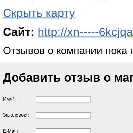
Скрыть карту
Сайт:
http://xn-----6kcj
Отзывов о компании пока 
Добавить отзыв о ма
Имя
*
:
Заголовок
*
:
E-Mail: