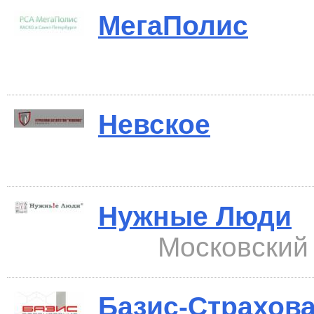
МегаПолис
Невское
Нужные Люди
Московский 
Базис-Страхов