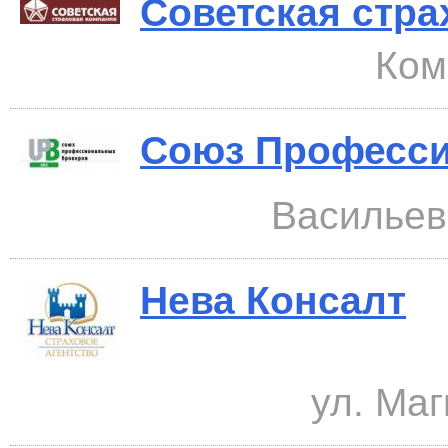
Советская стра
Ком
Союз Професс
Васильев
Нева Консалт
ул. Маг