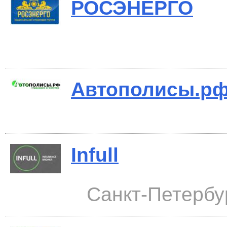
РОСЭНЕРГО
Автополисы.р
Infull
Санкт-Петербур