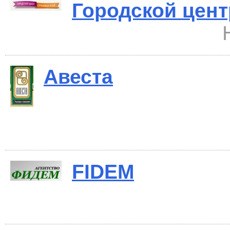
Городской цент
Авеста
FIDEM