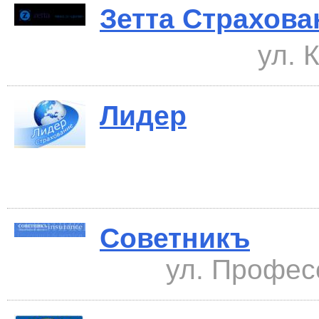
Зетта Страхова
ул. 
Лидер
Советникъ
ул. Профес