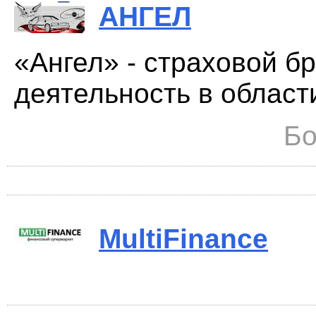
АНГЕЛ
«Ангел» - страховой б
деятельность в области
Бо
MultiFinance