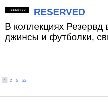
RESERVED
В коллекциях Резервд 
джинсы и футболки, сви
1
2
>
>>