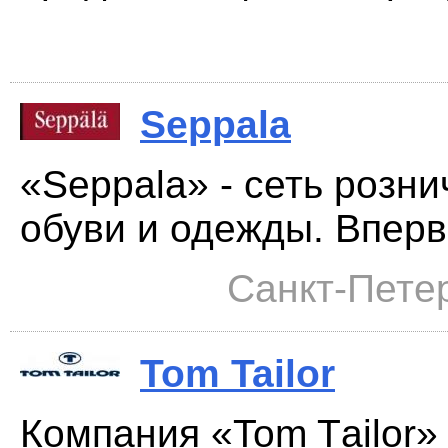
Seppala
«Seppala» - сеть розн
обуви и одежды. Вперв
Санкт-Петер
Tom Tailor
Компания «Tom Tаilor»