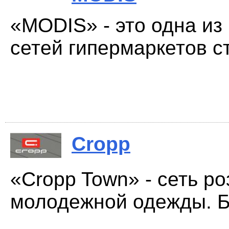
«MODIS» - это одна и
сетей гипермаркетов ст
Cropp
«Cropp Town» - сеть р
молодежной одежды. Б