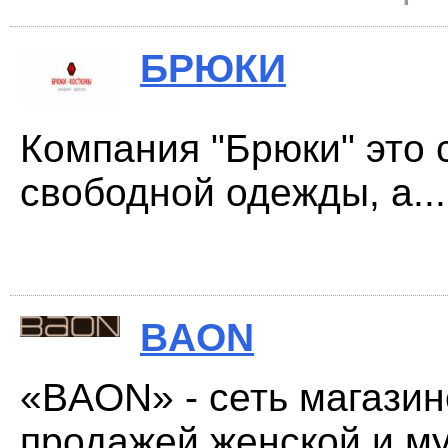
БРЮКИ
Компания "Брюки" это 
свободной одежды, а...
BAON
«BAON» - сеть магази
продажей женской и му