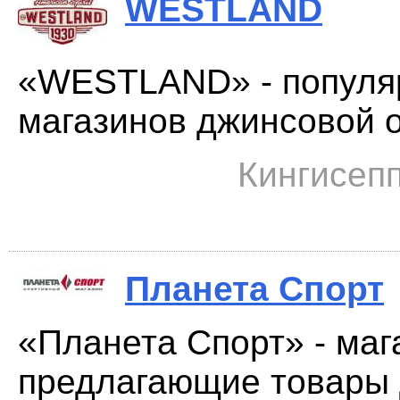
WESTLAND
«WESTLAND» - популяр
магазинов джинсовой о
Кингисепп
Планета Спорт
«Планета Спорт» - маг
предлагающие товары д