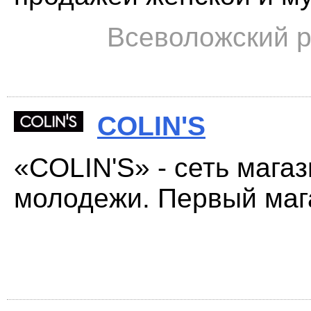
Всеволожский р
COLIN'S
«COLIN'S» - сеть мага
молодежи. Первый мага