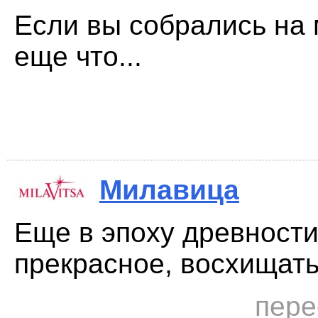
Если вы собрались на
еще что...
Милавица
Еще в эпоху древности
прекрасное, восхищатьс
пере