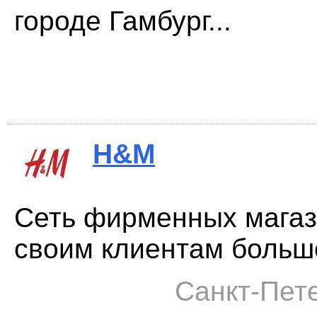
городе Гамбург...
H&M
Сеть фирменных магаз
своим клиентам большо
Санкт-Пете