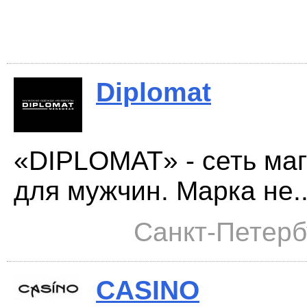
Diplomat
«DIPLOMAT» - сеть ма
для мужчин. Марка не..
Санкт-Петербу
CASINO