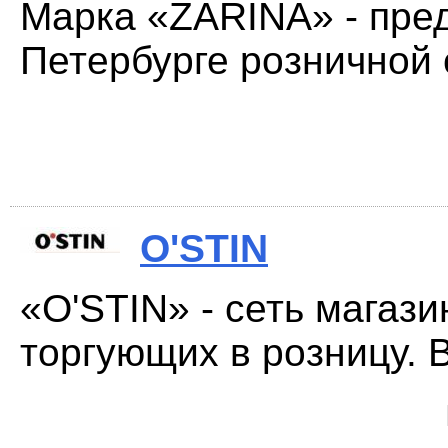
Марка «ZARINА» - пред
Петербурге розничной 
O'STIN
«O'STIN» - сеть магази
торгующих в розницу. В