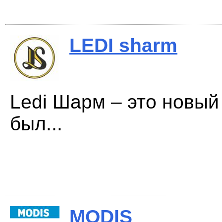
LEDI sharm
Ledi Шарм – это новый
был...
MODIS