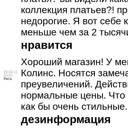
коллекция платьев?! п
недорогие. Я вот себе 
меньше чем за 2 тысячи
нравится
Хороший магазин! У ме
Колинс. Носятся замеча
20.03.12
03:55
Рита
преувеличений. Действ
нормальные цены. Что е
как бы очень стильные.
дезинформация