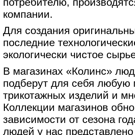
потребителю, производятс
компании.
Для создания оригинальн
последние технологически
экологически чистое сырь
В магазинах «Колинc» люд
подберут для себя любую
трикотажных изделий и мн
Коллекции магазинов обно
зависимости от сезона го
людей у нас представлено