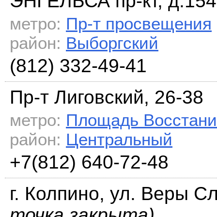
ЭНГЕЛЬСА пр-кт, д.154
метро:
Пр-т просвещения
район:
Выборгский
(812) 332-49-41
Пр-т Лиговский, 26-38
метро:
Площадь Восстани
район:
Центральный
+7(812) 640-72-48
г. Колпино, ул. Веры С
точка закрыта)