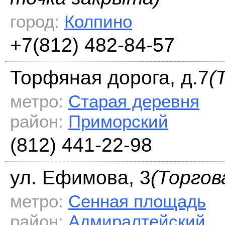
город:
Колпино
+7(812) 482-84-57
Торфяная дорога, д.7
(
метро:
Старая деревня
район:
Приморский
(812) 441-22-98
ул. Ефимова, 3
(Торгов
метро:
Сенная площадь
район:
Адмиралтейский