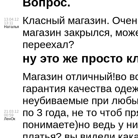
Вопрос.
Класный магазин. Очен
13.04.12
13:11
Наталья
магазин закрылся, може
переехал?
ну это же просто к
Магазин отличный!во в
гарантия качества оде
неубиваемые при любых
по 3 года, не то чтоб п
21.03.12
00:59
ЛенОк
понимаете)но ведь у н
платья? вы видели кака