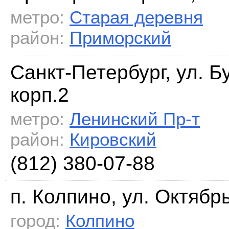
метро:
Старая деревня
район:
Приморский
Санкт-Петербург, ул. Б
корп.2
метро:
Ленинский Пр-т
район:
Кировский
(812) 380-07-88
п. Колпино, ул. Октябрь
город:
Колпино