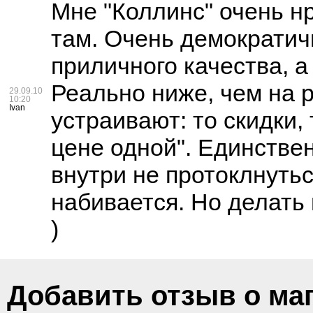
Мне "Коллинс" очень н
там. Очень демократич
приличного качества, 
Реально ниже, чем на 
29.09.10
10:20
Ivan
устраивают: то скидки,
цене одной". Единствен
внутри не протоклнутьс
набивается. Но делать 
)
Добавить отзыв о ма