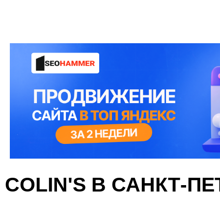
COLIN'S В САНКТ-П