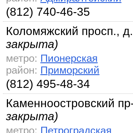
(812) 740-46-35
Коломяжский просп., д.
закрыта)
метро:
Пионерская
район:
Приморский
(812) 495-48-34
Каменноостровский пр-т
закрыта)
метро:
Петроградская