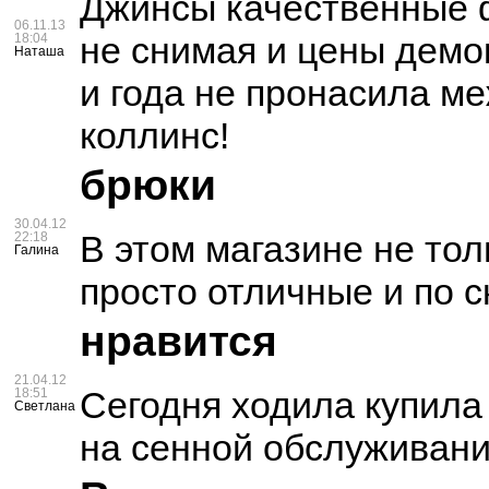
Джинсы качественные 
06.11.13
не снимая и цены демо
18:04
Наташа
и года не пронасила ме
коллинс!
брюки
30.04.12
В этом магазине не то
22:18
Галина
просто отличные и по 
нравится
21.04.12
Сегодня ходила купила
18:51
Светлана
на сенной обслуживание