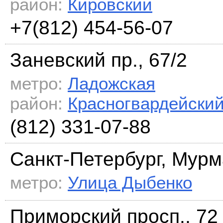
район:
Кировский
+7(812) 454-56-07
Заневский пр., 67/2
метро:
Ладожская
район:
Красногвардейски
(812) 331-07-88
Санкт-Петербург, Мурм
метро:
Улица Дыбенко
Приморский просп., 72