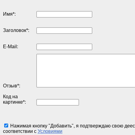
Имя
*
:
Заголовок
*
:
E-Mail:
Отзыв
*
:
Код на
картинке
*
:
Нажимая кнопку "Добавить", я подтверждаю свою деес
соответствии с
Условиями