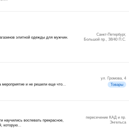
Санкт-Петербург,
агазинов элитной одежды для мужчин.
Большой пр., 38/40 П.С.
ул. Громова, 4
 мероприятие и не решили еще что...
Товары
пересечение КАД и пр.
и научились воспевать прекрасное,
Энгельса
, которую...