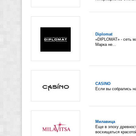
Diplomat
«DIPLOMAT» - сеть м
Марка не...
CASINO
Если вы собрались на
Милавица
Еще в эпоху древност
восхищаться красотой