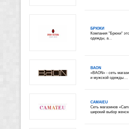
БРЮКИ
Компания "Брюки" это
одежды, а...
BAON
«BAON» - сеть магаз
и мужской одежды....
CAMAIEU
Сеть магазинов «Cama
широкий выбор женско