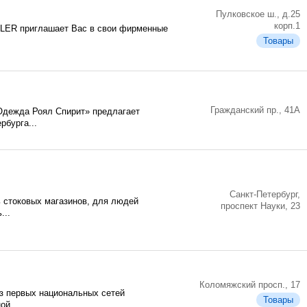
Пулковское ш., д.25
корп.1
LER приглашает Вас в свои фирменные
Товары
Гражданский пр., 41А
дежда Роял Спирит» предлагает
рбурга...
Санкт-Петербург,
 стоковых магазинов, для людей
проспект Науки, 23
...
Коломяжский просп., 17
из первых национальных сетей
Товары
ой...