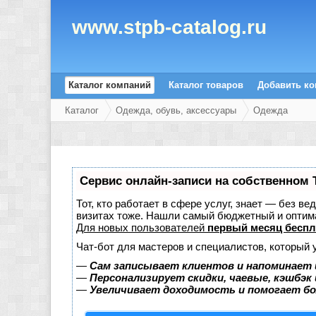
www.stpb-catalog.ru
Каталог компаний
Каталог товаров
Добавить к
Каталог
Одежда, обувь, аксессуары
Одежда
Сервис онлайн-записи на собственном 
Тот, кто работает в сфере услуг, знает — без в
визитах тоже. Нашли самый бюджетный и оптим
Для новых пользователей
первый месяц беспл
Чат-бот для мастеров и специалистов, который 
—
Сам записывает клиентов и напоминает 
—
Персонализирует скидки, чаевые, кэшбэк
—
Увеличивает доходимость и помогает б