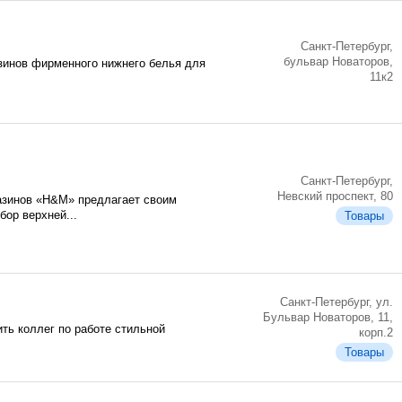
Санкт-Петербург,
бульвар Новаторов,
азинов фирменного нижнего белья для
11к2
Санкт-Петербург,
Невский проспект, 80
зинов «H&M» предлагает своим
ор верхней...
Товары
Санкт-Петербург, ул.
Бульвар Новаторов, 11,
ть коллег по работе стильной
корп.2
Товары