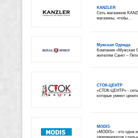
KANZLER
Сеть магазинов KANZ
магазины, чтобы...
Мужская Одежда
Компания «Мужская О
жителям Санкт – Пете
СТОК-ЦЕНТР
«СТОК-ЦЕНТР» - сеть
которые умеют ценить
MODIS
«MODIS» - это одна 
гипермаркетов стильн