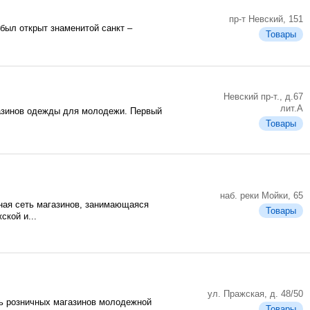
пр-т Невский, 151
был открыт знаменитой санкт –
Товары
Невский пр-т., д.67
лит.А
газинов одежды для молодежи. Первый
Товары
наб. реки Мойки, 65
ная сеть магазинов, занимающаяся
Товары
кой и...
ул. Пражская, д. 48/50
еть розничных магазинов молодежной
Товары