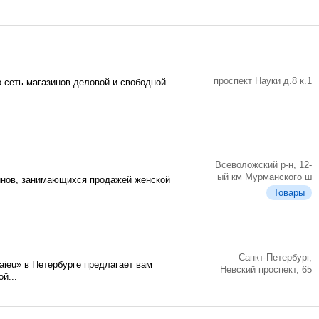
проспект Науки д.8 к.1
 сеть магазинов деловой и свободной
Всеволожский р-н, 12-
ый км Мурманского ш
инов, занимающихся продажей женской
Товары
Санкт-Петербург,
ieu» в Петербурге предлагает вам
Невский проспект, 65
й...