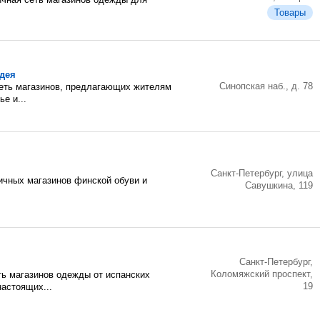
Товары
дея
Синопская наб., д. 78
сеть магазинов, предлагающих жителям
е и...
Санкт-Петербург, улица
ничных магазинов финской обуви и
Савушкина, 119
Санкт-Петербург,
Коломяжский проспект,
ь магазинов одежды от испанских
19
астоящих...