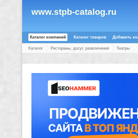
www.stpb-catalog.ru
Каталог компаний
Каталог товаров
Добавить к
Каталог
Рестораны, досуг, развлечения
Театры