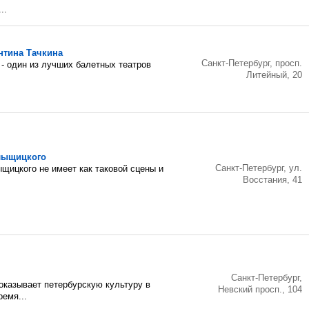
..
нтина Тачкина
Санкт-Петербург, просп.
 - один из лучших балетных театров
Литейный, 20
лыщицкого
Санкт-Петербург, ул.
щицкого не имеет как таковой сцены и
Восстания, 41
Санкт-Петербург,
оказывает петербурскую культуру в
Невский просп., 104
ремя...