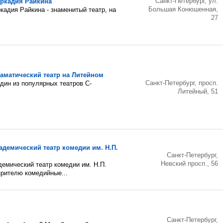
Санкт-Петербург, ул.
Аркадия Райкина
Большая Конюшенная,
кадия Райкина - знаменитый театр, на
27
аматический театр на Литейном
Санкт-Петербург, просп.
один из популярных театров С-
Литейный, 51
адемический театр комедии им. Н.П.
Санкт-Петербург,
Невский просп., 56
емический театр комедии им. Н.П.
зрителю комедийные...
Санкт-Петербург,