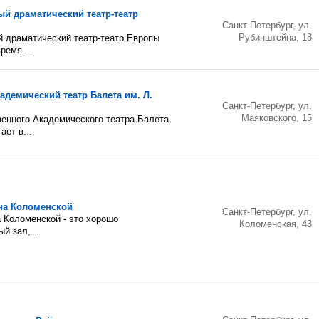
й драматический театр-театр
Санкт-Петербург, ул.
Рубинштейна, 18
 драматический театр-театр Европы
ремя...
адемический театр Балета им. Л.
Санкт-Петербург, ул.
Маяковского, 15
венного Академического театра Балета
ает в...
на Коломенской
Санкт-Петербург, ул.
 Коломенской - это хорошо
Коломенская, 43
й зал,...