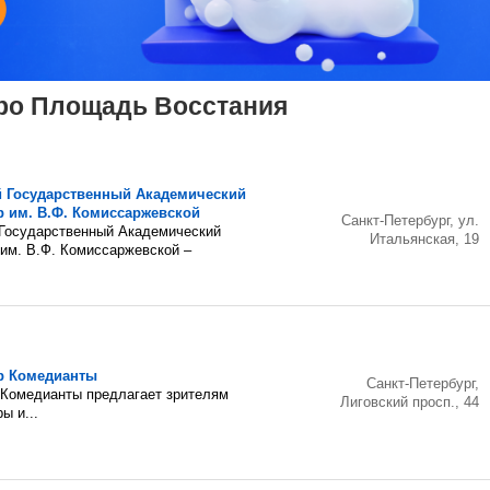
тро Площадь Восстания
й Государственный Академический
р им. В.Ф. Комиссаржевской
Санкт-Петербург, ул.
 Государственный Академический
Итальянская, 19
 им. В.Ф. Комиссаржевской –
р Комедианты
Санкт-Петербург,
 Комедианты предлагает зрителям
Лиговский просп., 44
ы и...