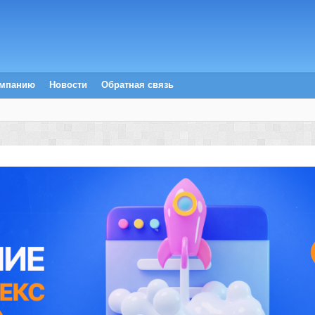
омпанию
Новости
Обратная связь