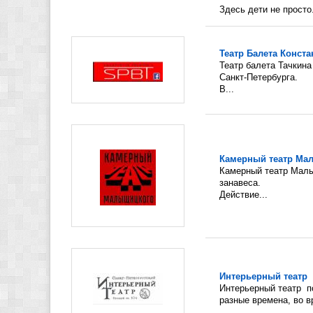
Здесь дети не просто.
Театр Балета Конста
Театр балета Тачкина
Санкт-Петербурга.
В...
Камерный театр Ма
Камерный театр Малы
занавеса.
Действие...
Интерьерный театр
Интерьерный театр п
разные времена, во в