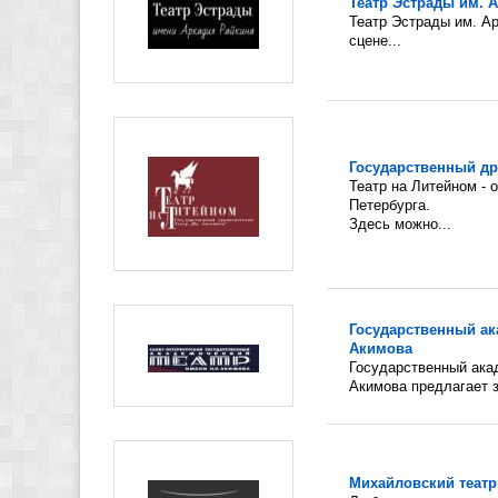
Театр Эстрады им. 
Театр Эстрады им. Ар
сцене...
Государственный др
Театр на Литейном - 
Петербурга.
Здесь можно...
Государственный ак
Акимова
Государственный акад
Акимова предлагает 
Михайловский театр