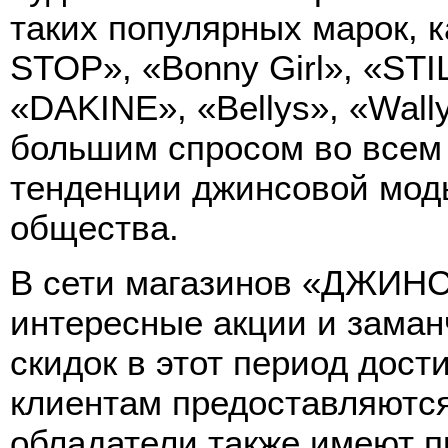
таких популярных марок, к
STOP», «Bonny Girl», «STI
«DAKINE», «Bellys», «Wal
большим спросом во всем
тенденции джинсовой мод
общества.
В сети магазинов «ДЖИН
интересные акции и зама
скидок в этот период дост
клиентам предоставляются
обладатели также имеют п