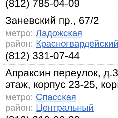
(812) 785-04-09
Заневский пр., 67/2
метро:
Ладожская
район:
Красногвардейски
(812) 331-07-44
Апраксин переулок, д.3
этаж, корпус 23-25, ко
метро:
Спасская
район:
Центральный