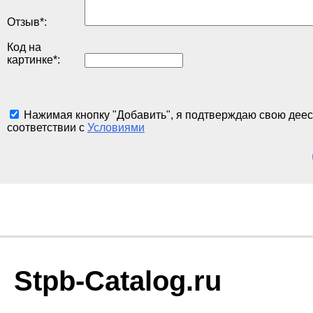
Отзыв
*
:
Код на
картинке
*
:
Нажимая кнопку "Добавить", я подтверждаю свою деес
соответствии с
Условиями
Stpb-Catalog.ru