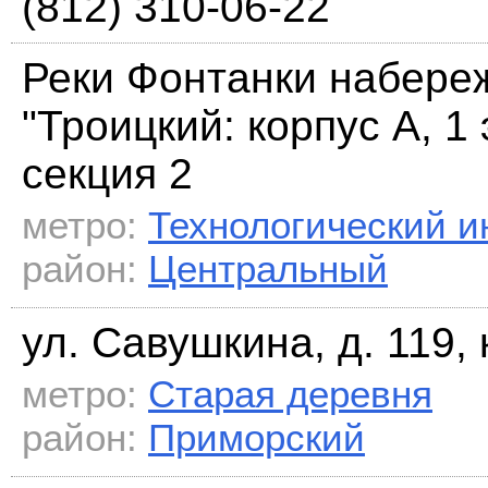
(812) 310-06-22
Реки Фонтанки набереж
"Троицкий: корпус А, 1 
секция 2
метро:
Технологический и
район:
Центральный
ул. Савушкина, д. 119, 
метро:
Старая деревня
район:
Приморский