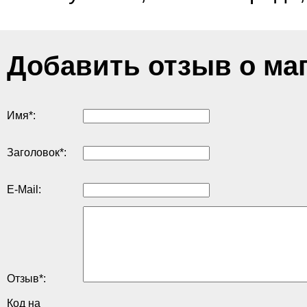
Добавить отзыв о ма
Имя
*
:
Заголовок
*
:
E-Mail:
Отзыв
*
:
Код на