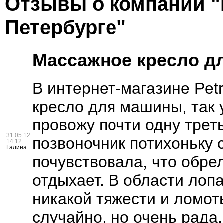
Отзывы о компании "P
Петербурге"
Массажное кресло д
В интернет-магазине Pet
кресло для машины, так 
провожу почти одну треть
31.05.12
позвоночник потихоньку 
14:12
Галина
почувствовала, что обрел
отдыхает. В области лоп
никакой тяжести и ломот
случайно, но очень рада,