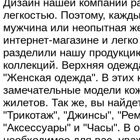
Дизайн нашей компании ра
легкостью. Поэтому, кажд
мужчина или неопытная ж
интернет-магазине и легко
разделили нашу продукцию
коллекций. Верхняя одежд
"Женская одежда". В этих
замечательные модели кож
жилетов. Так же, вы найде
"Трикотаж", "Джинсы", "Рем
"Аксессуары" и "Часы". В 
необходимое для вас, ува