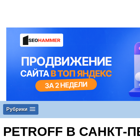
Рубрики
PETROFF В САНКТ-П