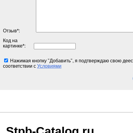
Отзыв
*
:
Код на
картинке
*
:
Нажимая кнопку "Добавить", я подтверждаю свою деес
соответствии с
Условиями
Stpb-Catalog.ru