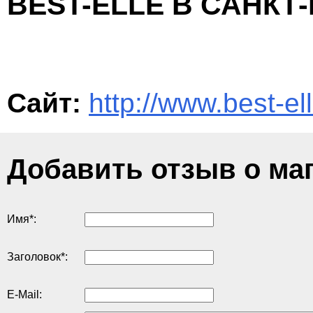
BEST-ELLE В САНКТ
Сайт:
http://www.best-ell
Добавить отзыв о ма
Имя
*
:
Заголовок
*
:
E-Mail: