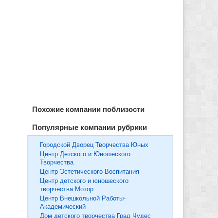
Похожие компании поблизости
Популярные компании рубрики
Городской Дворец Творчества Юных
Центр Детского и Юношеского
Творчества
Центр Эстетического Воспитания
Центр детского и юношеского
творчества Мотор
Центр Внешкольной Работы-
Академический
Дом детского творчества Град Чудес