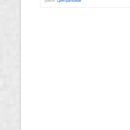
район:
Центральный