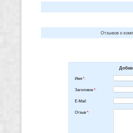
Отзывов о комп
Добав
Имя
*
:
Заголовок
*
:
E-Mail:
Отзыв
*
: