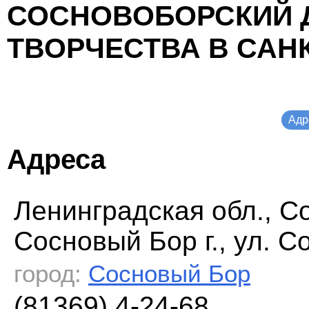
СОСНОВОБОРСКИЙ 
ТВОРЧЕСТВА В САН
Адр
Адреса
Ленинградская обл., С
Сосновый Бор г., ул. С
город:
Сосновый Бор
(81369) 4-24-68