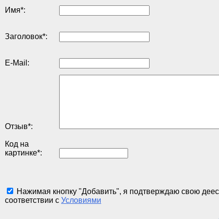
Имя
*
:
Заголовок
*
:
E-Mail:
Отзыв
*
:
Код на
картинке
*
:
Нажимая кнопку "Добавить", я подтверждаю свою деес
соответствии с
Условиями