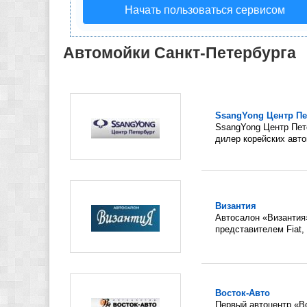
Начать пользоваться сервисом
Автомойки Санкт-Петербурга
SsangYong Центр Пе
SsangYong Центр Пет
дилер корейских авто
Византия
Автосалон «Византия
представителем Fiat, 
Восток-Авто
Первый автоцентр «Во