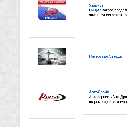
5 минут
Ни для какого владел
является секретом тот
Питерская Звезда
АвтоДрайв
Автосервис «АвтоДра
по ремонту и техничес