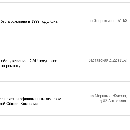
пр.Энергетиков, 51-53
была основана в 1999 году. Она
Заставская д.22 (15А)
о обслуживания I.CAR предлагает
по ремонту...
пр.Маршала Жукова,
с является официальным дилером
д.82 Автосалон
ой Citroen. Компания...