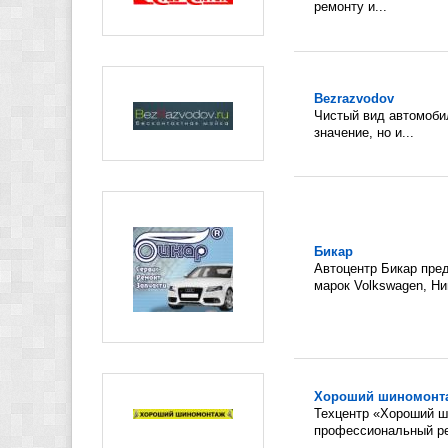
ремонту и...
Bezrazvodov
Чистый вид автомобил
значение, но и...
Бикар
Автоцентр Бикар пре
марок Volkswagen, Нив
Хороший шиномонт
Техцентр «Хороший 
профессиональный ре