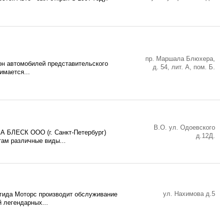
пр. Маршала Блюхера,
алон автомобилей представительского
д. 54, лит. А, пом. Б.
имается...
В.О. ул. Одоевского
 БЛЕСК ООО (г. Санкт-Петербург)
д.12Д.
ам различные виды...
ул. Нахимова д.5
гида Моторс производит обслуживание
 легендарных...