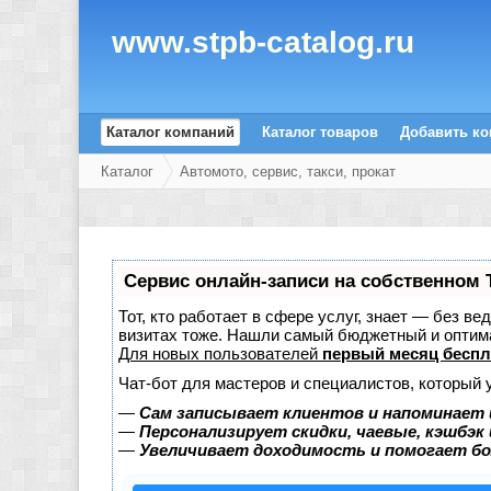
www.stpb-catalog.ru
Каталог компаний
Каталог товаров
Добавить к
Каталог
Автомото, сервис, такси, прокат
Сервис онлайн-записи на собственном 
Тот, кто работает в сфере услуг, знает — без в
визитах тоже. Нашли самый бюджетный и оптим
Для новых пользователей
первый месяц беспл
Чат-бот для мастеров и специалистов, который 
—
Сам записывает клиентов и напоминает 
—
Персонализирует скидки, чаевые, кэшбэк
—
Увеличивает доходимость и помогает б