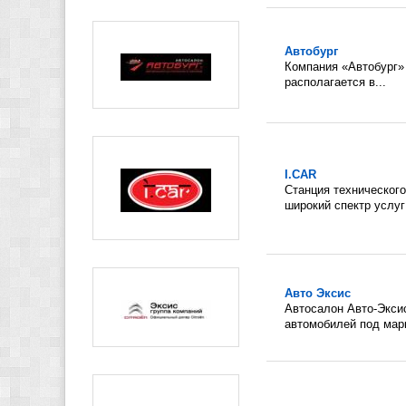
Автобург
Компания «Автобург» 
располагается в...
I.CAR
Станция техническог
широкий спектр услуг 
Авто Эксис
Автосалон Авто-Экси
автомобилей под марк