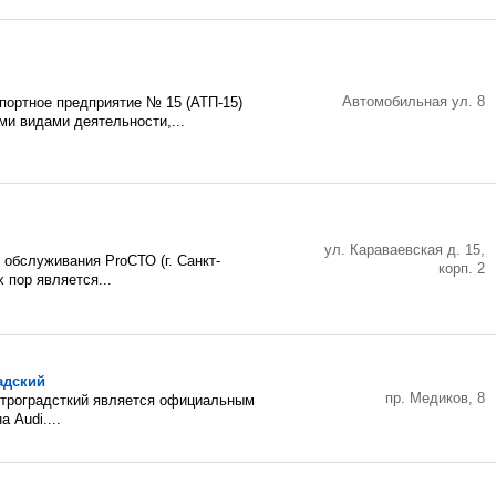
Автомобильная ул. 8
портное предприятие № 15 (АТП-15)
и видами деятельности,...
ул. Караваевская д. 15,
 обслуживания ProСТО (г. Санкт-
корп. 2
 пор является...
адский
пр. Медиков, 8
троградсткий является официальным
 Audi....