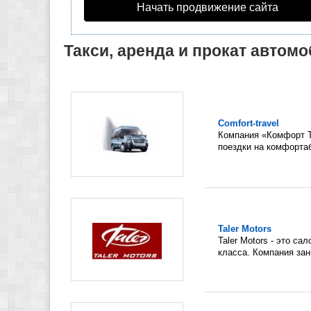
Начать продвижение сайта
Такси, аренда и прокат автом
Comfort-travel
Компания «Комфорт Т
поездки на комфортаб
Taler Motors
Taler Motors - это с
класса. Компания зан