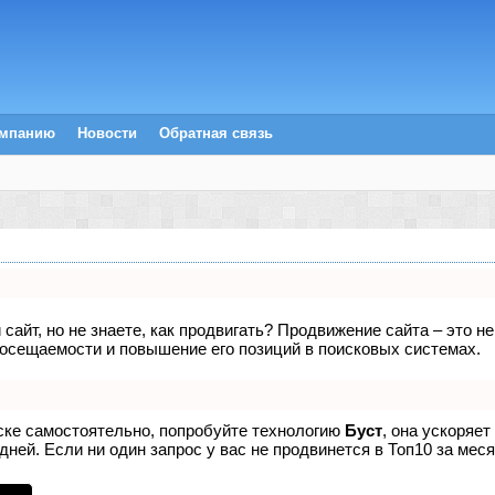
омпанию
Новости
Обратная связь
сайт, но не знаете, как продвигать? Продвижение сайта – это н
посещаемости и повышение его позиций в поисковых системах.
иске самостоятельно, попробуйте технологию
Буст
, она ускоряет
ней. Если ни один запрос у вас не продвинется в Топ10 за меся