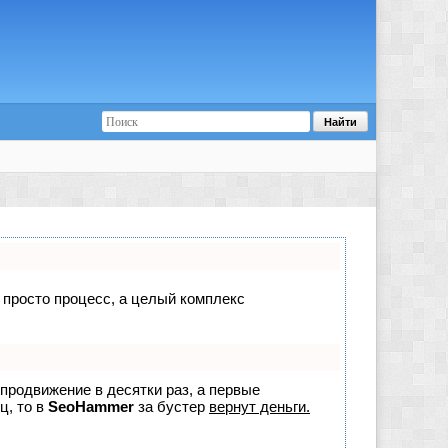
е просто процесс, а целый комплекс
 продвижение в десятки раз, а первые
ц, то в
SeoHammer
за бустер
вернут деньги.