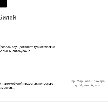
обилей
ревел» осуществляет туристические
ельных автобусах в...
пр. Маршала Блюхера,
алон автомобилей представительского
д. 54, лит. А, пом. Б.
имается...