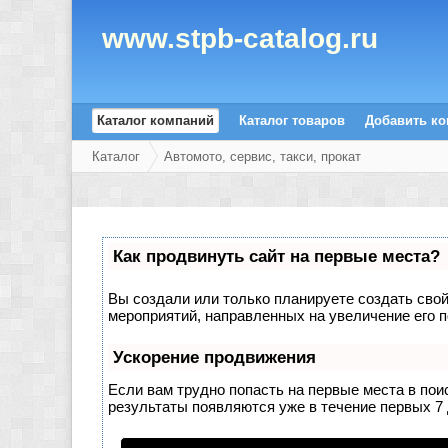
www.stpb-catalog.ru
Каталог компаний
Каталог товаров
Добавить к
Каталог
Автомото, сервис, такси, прокат
Как продвинуть сайт на первые места?
Вы создали или только планируете создать свой 
мероприятий, направленных на увеличение его 
Ускорение продвижения
Если вам трудно попасть на первые места в по
результаты появляются уже в течение первых 7 д