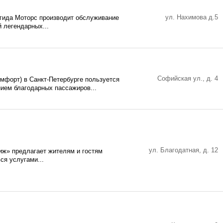
ул. Нахимова д.5
гида Моторс производит обслуживание
 легендарных...
Софийская ул., д. 4
омфорт) в Санкт-Петербурге пользуется
ием благодарных пассажиров...
ул. Благодатная, д. 12
иж» предлагает жителям и гостям
ся услугами...