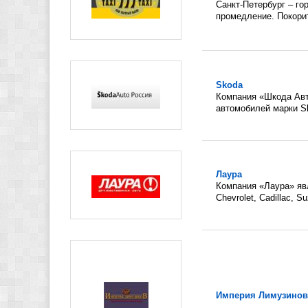
Санкт-Петербург – го
промедление. Покорит
Skoda
Компания «Шкода Авт
автомобилей марки S
Лаура
Компания «Лаура» я
Chevrolet, Cadillac, Su
Империя Лимузинов