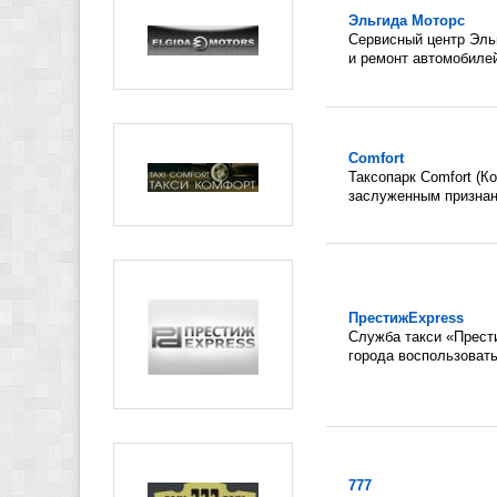
Эльгида Моторс
Сервисный центр Эль
и ремонт автомобилей
Comfort
Таксопарк Comfort (К
заслуженным признан
ПрестижExpress
Служба такси «Прест
города воспользовать
777