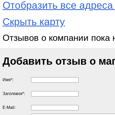
Отобразить все адреса 
Скрыть карту
Отзывов о компании пока 
Добавить отзыв о ма
Имя
*
:
Заголовок
*
:
E-Mail: