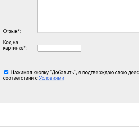
Отзыв
*
:
Код на
картинке
*
:
Нажимая кнопку "Добавить", я подтверждаю свою деес
соответствии с
Условиями