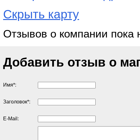
Скрыть карту
Отзывов о компании пока 
Добавить отзыв о ма
Имя
*
:
Заголовок
*
:
E-Mail: