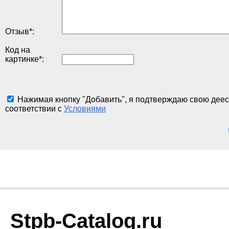
Отзыв
*
:
Код на
картинке
*
:
Нажимая кнопку "Добавить", я подтверждаю свою деес
соответствии с
Условиями
Stpb-Catalog.ru