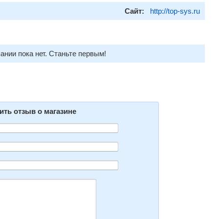
Сайт:
http://top-sys.ru
ании пока нет. Станьте первым!
ить отзыв о магазине