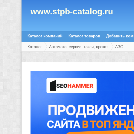
www.stpb-catalog.ru
Каталог компаний
Каталог товаров
Добавить ко
Каталог
Автомото, сервис, такси, прокат
АЗС