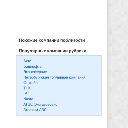
Похожие компании поблизости
Популярные компании рубрики
Aero
Башнефть
Экогазсервис
Петербургская топливная компания
Статойл
ТНК
IP
Naste
АГЗС Экогазсервис
Агрохим АЗС