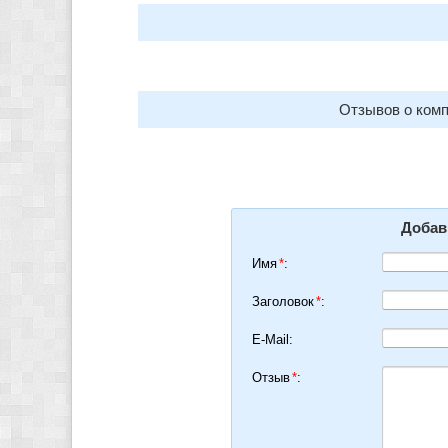
Отзывов о комп
Добав
Имя
*
:
Заголовок
*
:
E-Mail:
Отзыв
*
: