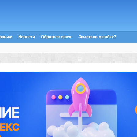
мпанию
Новости
Обратная связь
Заметили ошибку?