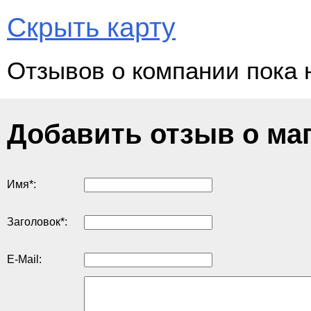
Скрыть карту
Отзывов о компании пока 
Добавить отзыв о ма
Имя
*
:
Заголовок
*
:
E-Mail: