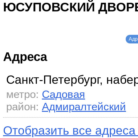
ЮСУПОВСКИЙ ДВОРЕ
Адр
Адреса
Санкт-Петербург, набе
метро:
Садовая
район:
Адмиралтейский
Отобразить все адреса 