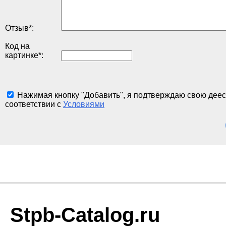
Отзыв
*
:
Код на
картинке
*
:
Нажимая кнопку "Добавить", я подтверждаю свою деес
соответствии с
Условиями
Stpb-Catalog.ru