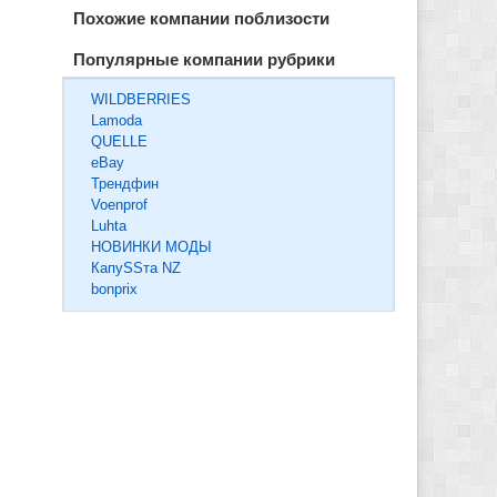
Похожие компании поблизости
Популярные компании рубрики
WILDBERRIES
Lamoda
QUELLE
eBay
Трендфин
Voenprof
Luhta
НОВИНКИ МОДЫ
КапуSSта NZ
bonprix