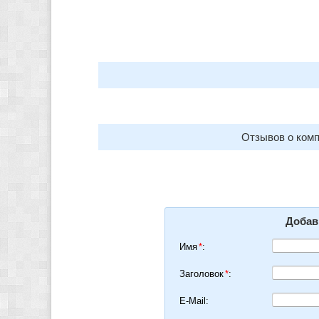
Отзывов о комп
Добав
Имя
*
:
Заголовок
*
:
E-Mail: