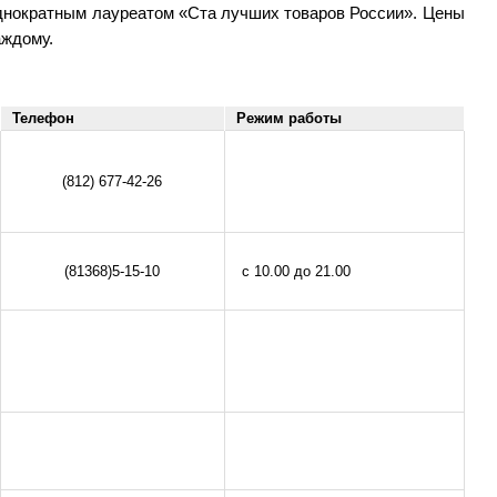
однократным лауреатом «Ста лучших товаров России». Цены
аждому.
Телефон
Режим работы
(812) 677-42-26
(81368)5-15-10
с 10.00 до 21.00