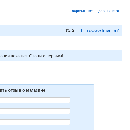
Отобразить все адреса на карте
Сайт:
http://www.truvor.ru/
ании пока нет. Станьте первым!
ить отзыв о магазине